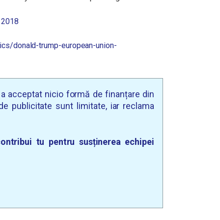
, 2018
tics/donald-trump-european-union-
u a acceptat nicio formă de finanțare din
e publicitate sunt limitate, iar reclama
ontribui tu pentru susținerea echipei