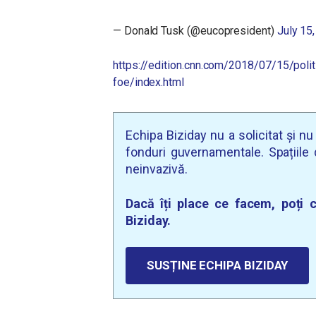
— Donald Tusk (@eucopresident)
July 15
https://edition.cnn.com/2018/07/15/poli
foe/index.html
Echipa Biziday nu a solicitat și n
fonduri guvernamentale. Spațiile d
neinvazivă.
Dacă îți place ce facem, poți c
Biziday.
SUSȚINE ECHIPA BIZIDAY