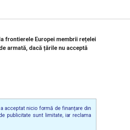
a frontierele Europei membrii rețelei
 de armată, dacă țările nu acceptă
u a acceptat nicio formă de finanțare din
e publicitate sunt limitate, iar reclama