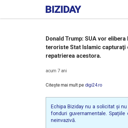
Donald Trump: SUA vor elibera l
teroriste Stat Islamic capturaţi
repatrierea acestora.
acum 7 ani
Citește mai mult pe
digi24.ro
Echipa Biziday nu a solicitat și n
fonduri guvernamentale. Spațiile d
neinvazivă.