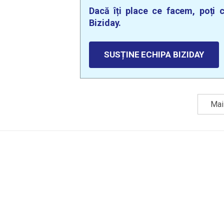
Dacă îți place ce facem, poți c
Biziday.
SUSȚINE ECHIPA BIZIDAY
Mai 