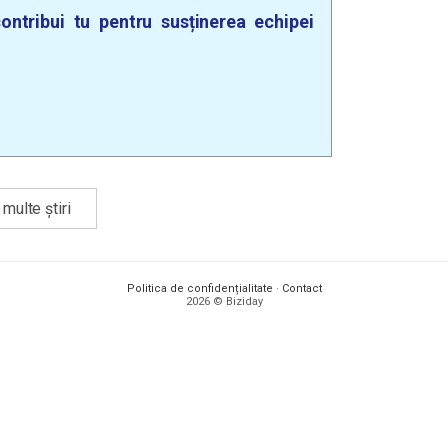
ontribui tu pentru susținerea echipei
multe știri
Politica de confidențialitate
·
Contact
2026 © Biziday