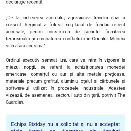
declarație recentă.
„De la încheierea acordului, agresiunea Iranului doar a
crescut. Regimul a folosit surplusul de fonduri recent
accesate, pentru construirea de rachete, finanțarea
terorismului și combaterea conflictului în Orientul Mijlociu
și în afara acestuia.”
Ordinul executiv semnat luni, care va intra în vigoare la
miezul nopții, se referă la achiziționarea monedei
americane, comerțul cu aur și alte metale prețioase,
materiale precum grafitul, aluminiu, oțelul și cărbunele și
software-ul utilizat în procesele industriale.
Acestea
vizează, de asemenea, sectorul auto din țară, potrivit The
Guardian.
Echipa Biziday nu a solicitat și nu a acceptat