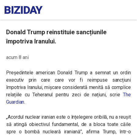
Donald Trump reinstituie sancțiunile
împotriva Iranului.
acum 8 ani
Președintele american Donald Trump a semnat un ordin
executiv prin care care vor fi reimpuse sancțiuni
împotriva Iranului, mișcare considerată menită să complice
relațiile cu Teheranul pentru zeci de națiuni, scrie
The
Guardian
.
„Acordul nuclear iranian este o înțelegere oribilă, nu a reușit
să atingă obiectivul fundamental, de a bloca toate căile
spre o bombă nucleară iraniană”, afirma Trump, într-o