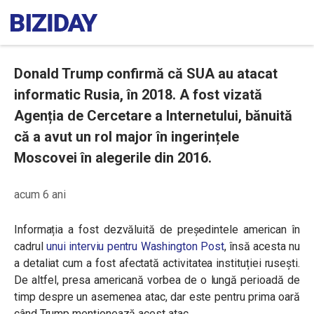
Donald Trump confirmă că SUA au atacat
informatic Rusia, în 2018. A fost vizată
Agenția de Cercetare a Internetului, bănuită
că a avut un rol major în ingerințele
Moscovei în alegerile din 2016.
acum 6 ani
Informația a fost dezvăluită de președintele american în
cadrul
unui interviu pentru Washington Post
, însă acesta nu
a detaliat cum a fost afectată activitatea instituției rusești.
De altfel, presa americană vorbea de o lungă perioadă de
timp despre un asemenea atac, dar este pentru prima oară
când Trump menționează acest atac.