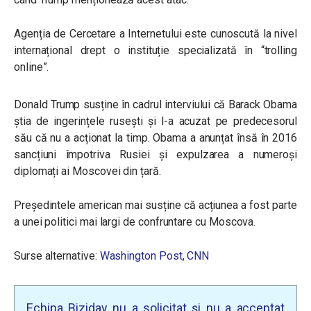
Agenția de Cercetare a Internetului este cunoscută la nivel
internațional drept o instituție specializată în “trolling
online”.
Donald Trump susține în cadrul interviului că Barack Obama
știa de ingerințele rusești și l-a acuzat pe predecesorul
său că nu a acționat la timp. Obama a anunțat însă în 2016
sancțiuni împotriva Rusiei și expulzarea a numeroși
diplomați ai Moscovei din țară.
Președintele american mai susține că acțiunea a fost parte
a unei politici mai largi de confruntare cu Moscova.
Surse alternative:
Washington Post,
CNN
Echipa Biziday nu a solicitat și nu a acceptat