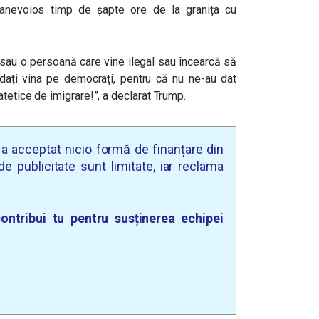
anevoios timp de șapte ore de la granița cu
sau o persoană care vine ilegal sau încearcă să
i dați vina pe democrați, pentru că nu ne-au dat
tetice de imigrare!”, a declarat Trump.
u a acceptat nicio formă de finanțare din
e publicitate sunt limitate, iar reclama
ontribui tu pentru susținerea echipei