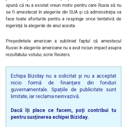
spună că nu a existat vreun motiv pentru care Rusia să nu
se fi amestecat în alegerile din SUA și că administrația va
face toate eforturile pentru a respinge orice tentativă de
ingerință la alegerile de anul acesta.
Președintele american a subliniat faptul că amestecul
Rusiei în alegerile americane nu a avut niciun impact asupra
rezultatului votului, scrie Reuters.
Echipa Biziday nu a solicitat și nu a acceptat
nicio formă de finanțare din fonduri
guvernamentale. Spațiile de publicitate sunt
limitate, iar reclama neinvazivă.
Dacă îți place ce facem, poți contribui tu
pentru susținerea echipei Biziday.