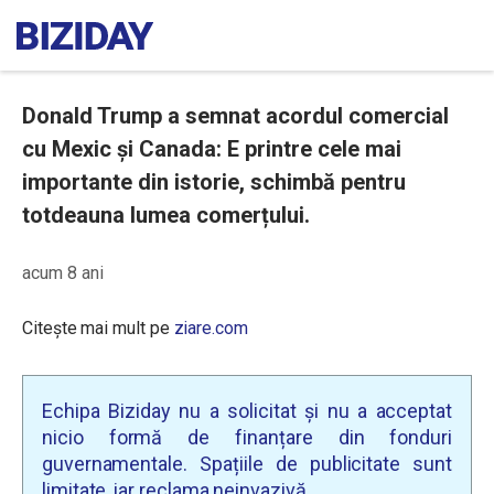
Donald Trump a semnat acordul comercial
cu Mexic și Canada: E printre cele mai
importante din istorie, schimbă pentru
totdeauna lumea comerțului.
acum 8 ani
Citește mai mult pe
ziare.com
Echipa Biziday nu a solicitat și nu a acceptat
nicio formă de finanțare din fonduri
guvernamentale. Spațiile de publicitate sunt
limitate, iar reclama neinvazivă.