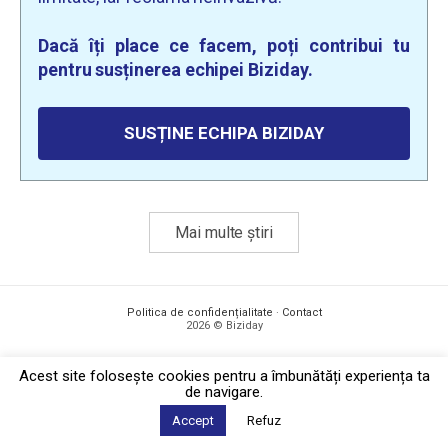
Dacă îți place ce facem, poți contribui tu
pentru susținerea echipei Biziday.
SUSȚINE ECHIPA BIZIDAY
Mai multe știri
Politica de confidențialitate
·
Contact
2026 © Biziday
Acest site foloseşte cookies pentru a îmbunătăți experiența ta
de navigare.
Accept
Refuz