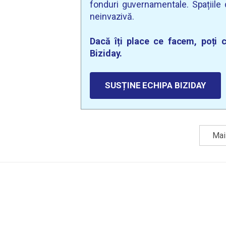
fonduri guvernamentale. Spațiile d
neinvazivă.
Dacă îți place ce facem, poți c
Biziday.
SUSȚINE ECHIPA BIZIDAY
Mai 