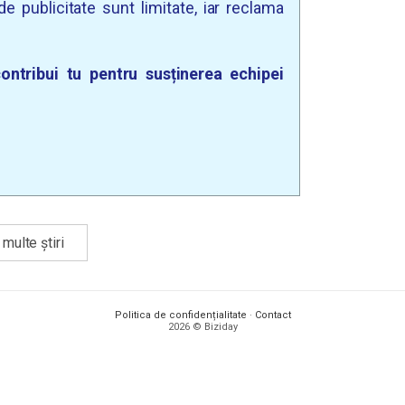
e publicitate sunt limitate, iar reclama
ontribui tu pentru susținerea echipei
multe știri
Politica de confidențialitate
·
Contact
2026 © Biziday