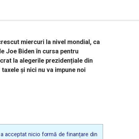
rescut miercuri la nivel mondial, ca
de Joe Biden în cursa pentru
at la alegerile prezidențiale din
taxele și nici nu va impune noi
u a acceptat nicio formă de finanțare din