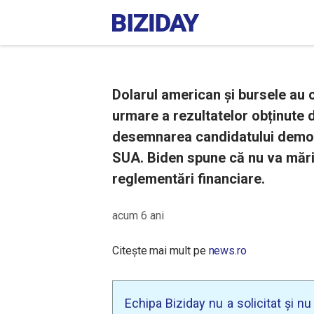
Dolarul american și bursele au c
urmare a rezultatelor obținute 
desemnarea candidatului democr
SUA. Biden spune că nu va mări 
reglementări financiare.
acum 6 ani
Citește mai mult pe
news.ro
Echipa Biziday nu a solicitat și n