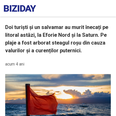
Doi turiști și un salvamar au murit înecați pe
litoral astăzi, la Eforie Nord și la Saturn. Pe
plaje a fost arborat steagul roșu din cauza
valurilor și a curenților puternici.
acum 4 ani