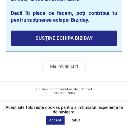
Dacă îți place ce facem, poți contribui tu
pentru susținerea echipei Biziday.
SUSȚINE ECHIPA BIZIDAY
Mai multe știri
Politica de confidențialitate
·
Contact
2026 © Biziday
Acest site foloseşte cookies pentru a îmbunătăți experiența ta
de navigare.
Accept
Refuz