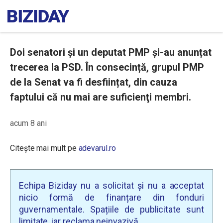
Doi senatori și un deputat PMP și-au anunțat
trecerea la PSD. În consecință, grupul PMP
de la Senat va fi desființat, din cauza
faptului că nu mai are suficienţi membri.
acum 8 ani
Citește mai mult pe
adevarul.ro
Echipa Biziday nu a solicitat și nu a acceptat
nicio formă de finanțare din fonduri
guvernamentale. Spațiile de publicitate sunt
limitate, iar reclama neinvazivă.