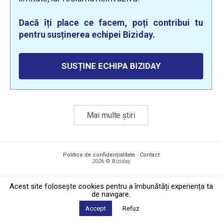
Dacă îți place ce facem, poți contribui tu
pentru susținerea echipei Biziday.
SUSȚINE ECHIPA BIZIDAY
Mai multe știri
Politica de confidențialitate
·
Contact
2026 © Biziday
Acest site foloseşte cookies pentru a îmbunătăți experiența ta
de navigare.
Accept
Refuz