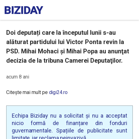
Doi deputați care la începutul lunii s-au
alăturat partidului lui Victor Ponta revin la
PSD. Mihai Mohaci și Mihai Popa au anunţat
decizia de la tribuna Camerei Deputaţilor.
acum 8 ani
Citește mai mult pe
digi24.ro
Echipa Biziday nu a solicitat și nu a acceptat
nicio formă de finanțare din fonduri
guvernamentale. Spațiile de publicitate sunt
limitate, iar reclama neinvazivă.