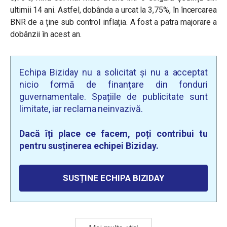
ultimii 14 ani. Astfel, dobânda a urcat la 3,75%, în încercarea
BNR de a ține sub control inflația. A fost a patra majorare a
dobânzii în acest an.
Echipa Biziday nu a solicitat și nu a acceptat
nicio formă de finanțare din fonduri
guvernamentale. Spațiile de publicitate sunt
limitate, iar reclama neinvazivă.
Dacă îți place ce facem, poți contribui tu
pentru susținerea echipei Biziday.
SUSȚINE ECHIPA BIZIDAY