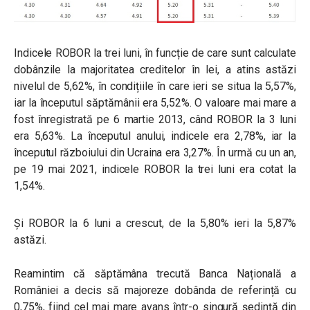
Indicele ROBOR la trei luni, în funcție de care sunt calculate
dobânzile la majoritatea creditelor în lei, a atins astăzi
nivelul de 5,62%, în condițiile în care ieri se situa la 5,57%,
iar la începutul săptămânii era 5,52%.
O valoare mai mare a
fost înregistrată pe 6 martie 2013, când ROBOR la 3 luni
era 5,63%. La începutul anului, indicele era 2,78%, iar la
începutul războiului din Ucraina era 3,27%. În urmă cu un an,
pe 19 mai 2021, indicele ROBOR la trei luni era cotat la
1,54%.
Și ROBOR la 6 luni a crescut, de la 5,80% ieri la 5,87%
astăzi.
Reamintim că săptămâna trecută
Banca Națională a
României a decis să majoreze dobânda de referință cu
0,75%, fiind cel mai mare avans într-o singură ședință din