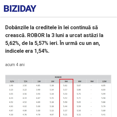
Dobânzile la creditele în lei continuă să
crească. ROBOR la 3 luni a urcat astăzi la
5,62%, de la 5,57% ieri. În urmă cu un an,
indicele era 1,54%.
acum 4 ani