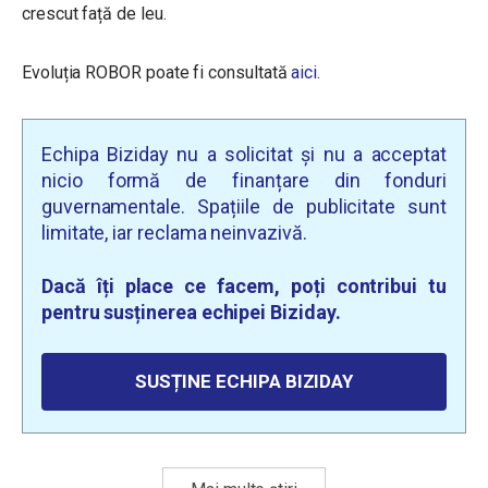
crescut față de leu.
Evoluția ROBOR poate fi consultată
aici
.
Echipa Biziday nu a solicitat și nu a acceptat
nicio formă de finanțare din fonduri
guvernamentale. Spațiile de publicitate sunt
limitate, iar reclama neinvazivă.
Dacă îți place ce facem, poți contribui tu
pentru susținerea echipei Biziday.
SUSȚINE ECHIPA BIZIDAY