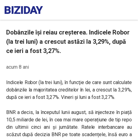
Dobânzile își reiau creșterea. Indicele Robor
(la trei luni) a crescut astăzi la 3,29%, după
ce ieri a fost 3,27%.
acum 8 ani
Indicele Robor (la trei luni), în funcţie de care sunt calculate
dobânzile la majoritatea creditelor în lei, a crescut la 3,29%,
după ce ieri a fost 3,27%. Vineri și luni a fost 3,27%.
BNR a decis, la începutul lunii august,
să injecteze în piață
10,5 miliarde de lei, în cea mai mare operațiune de tip repo
din ultimii cinci ani și jumătate. Ratele interbancare au
scăzut după decizia BNR pe toate scadențele, însă euro a