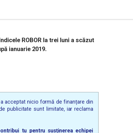
 Indicele ROBOR la trei luni a scăzut
upă ianuarie 2019.
u a acceptat nicio formă de finanțare din
e publicitate sunt limitate, iar reclama
ontribui tu pentru susținerea echipei