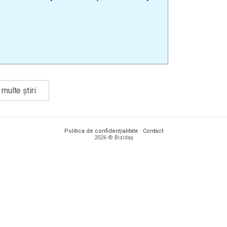
multe știri
Politica de confidențialitate
·
Contact
2026 © Biziday