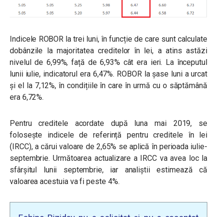
Indicele ROBOR la trei luni, în funcție de care sunt calculate
dobânzile la majoritatea creditelor în lei, a atins astăzi
nivelul de 6,99%, față de 6,93% cât era ieri. La începutul
lunii iulie, indicatorul era 6,47%. ROBOR la șase luni a urcat
și el la 7,12%, în condițiile în care în urmă cu o săptămână
era 6,72%.
Pentru creditele acordate după luna mai 2019, se
folosește indicele de referință pentru creditele în lei
(IRCC)
, a cărui valoare de 2,65% se aplică în perioada iulie-
septembrie. Următoarea actualizare a IRCC va avea loc la
sfârșitul lunii septembrie, iar analiștii estimează că
valoarea acestuia va fi peste 4%.