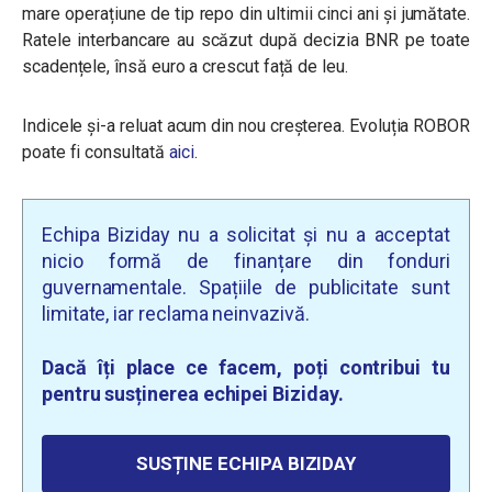
mare operațiune de tip repo din ultimii cinci ani și jumătate.
Ratele interbancare au scăzut după decizia BNR pe toate
scadențele, însă euro a crescut față de leu.
Indicele și-a reluat acum din nou creșterea. Evoluția ROBOR
poate fi consultată
aici
.
Echipa Biziday nu a solicitat și nu a acceptat
nicio formă de finanțare din fonduri
guvernamentale. Spațiile de publicitate sunt
limitate, iar reclama neinvazivă.
Dacă îți place ce facem, poți contribui tu
pentru susținerea echipei Biziday.
SUSȚINE ECHIPA BIZIDAY