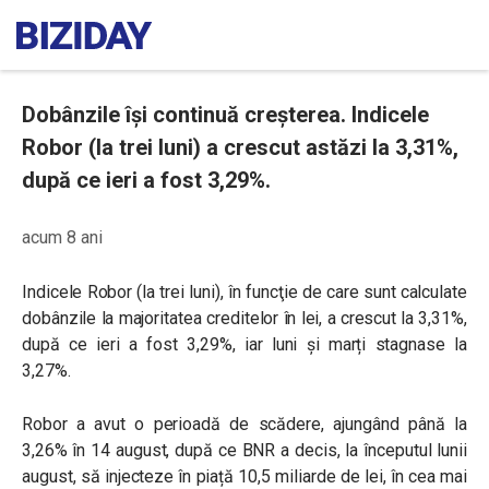
Dobânzile își continuă creșterea. Indicele
Robor (la trei luni) a crescut astăzi la 3,31%,
după ce ieri a fost 3,29%.
acum 8 ani
Indicele Robor (la trei luni), în funcţie de care sunt calculate
dobânzile la majoritatea creditelor în lei, a crescut la 3,31%,
după ce ieri a fost 3,29%, iar luni și marți stagnase la
3,27%.
Robor a avut o perioadă de scădere, ajungând până la
3,26% în 14 august, după ce BNR a decis, la începutul lunii
august, să injecteze în piață 10,5 miliarde de lei, în cea mai