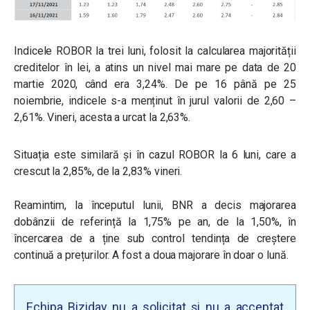
Indicele ROBOR la trei luni, folosit la calcularea majorității
creditelor în lei, a atins un nivel mai mare pe data de 20
martie 2020, când era 3,24%. De pe 16 până pe 25
noiembrie, indicele s-a menținut în jurul valorii de 2,60 –
2,61%. Vineri, acesta a urcat la 2,63%.
Situația este similară și în cazul ROBOR la 6 luni, care a
crescut la 2,85%, de la 2,83% vineri.
Reamintim, la începutul lunii,
BNR a decis majorarea
dobânzii de referință la 1,75% pe an, de la 1,50%, în
încercarea de a ține sub control tendința de creștere
continuă a prețurilor. A fost a doua majorare în doar o lună.
Echipa Biziday nu a solicitat și nu a acceptat