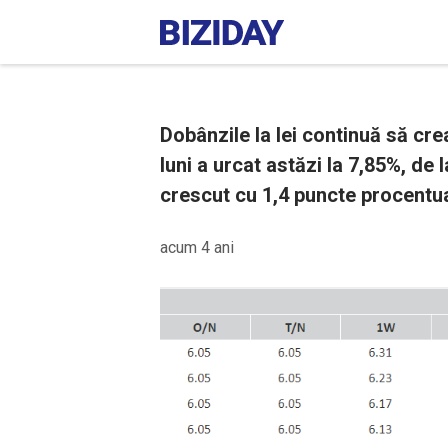
Dobânzile la lei continuă să cre
luni a urcat astăzi la 7,85%, de l
crescut cu 1,4 puncte procentual
acum 4 ani