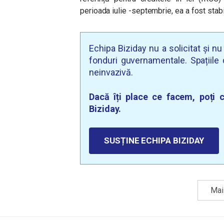
perioada iulie -septembrie, ea a fost stabi
Echipa Biziday nu a solicitat și n
fonduri guvernamentale. Spațiile d
neinvazivă.
Dacă îți place ce facem, poți c
Biziday.
SUSȚINE ECHIPA BIZIDAY
Mai 