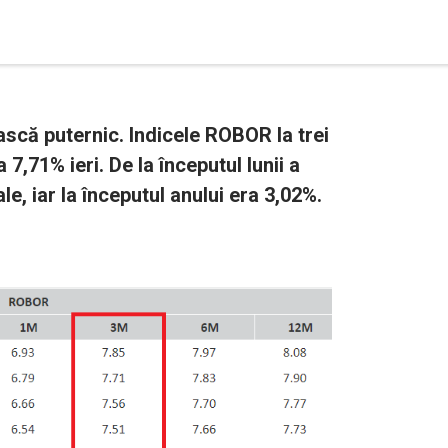
ască puternic. Indicele ROBOR la trei
a 7,71% ieri. De la începutul lunii a
e, iar la începutul anului era 3,02%.