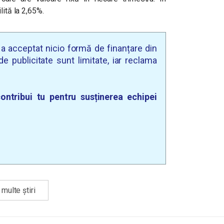
lită la 2,65%.
u a acceptat nicio formă de finanțare din
e publicitate sunt limitate, iar reclama
ontribui tu pentru susținerea echipei
multe știri