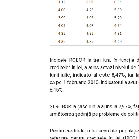
Indicele ROBOR la trei luni,
în funcție 
creditelor în lei
, a atins astăzi nivelul de
lunii iulie, indicatorul este 6,47%, iar
că pe 1 februarie 2010, indicatorul a avut
8,15%,
Și ROBOR la șase luni a ajuns la 7,97%, fa
următoarea ședință pe probleme de politi
Pentru creditele în lei acordate populaț
referință pentru creditele în lei (IRCC)