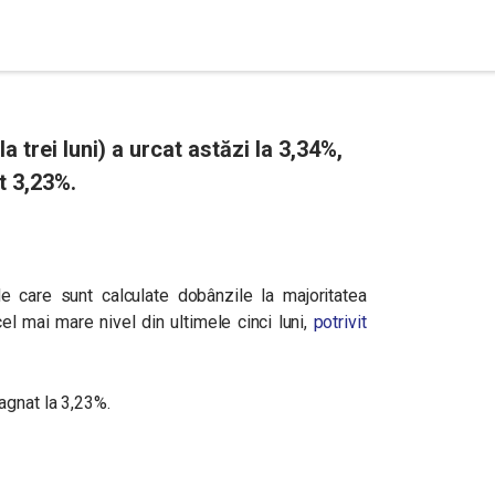
 trei luni) a urcat astăzi la 3,34%,
t 3,23%.
 de care sunt calculate dobânzile la majoritatea
 cel mai mare nivel din ultimele cinci luni,
potrivit
agnat la 3,23%.