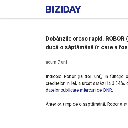
Dobânzile cresc rapid. ROBOR (la
după o săptămână în care a fos
acum 7 ani
Indicele Robor (la trei luni), în funcţie
creditelor în lei, a urcat astăzi la 3,34%,
datelor publicate miercuri de BNR.
Anterior, timp de o săptămână, Robor a st