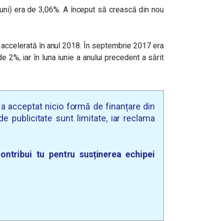
i luni) era de 3,06%. A început să crească din nou
accelerată în anul 2018. În septembrie 2017 era
 2%, iar în luna iunie a anului precedent a sărit
u a acceptat nicio formă de finanțare din
e publicitate sunt limitate, iar reclama
ontribui tu pentru susținerea echipei