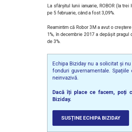
La sfârșitul lunii ianuarie, ROBOR (la tre
pe 5 februarie, când a fost 3,09%.
Reamintim că Robor 3M a avut o creștere 
1%, în decembrie 2017 a depășit pragul de
de 3%.
Echipa Biziday nu a solicitat și n
fonduri guvernamentale. Spațiile d
neinvazivă.
Dacă îți place ce facem, poți c
Biziday.
SUSȚINE ECHIPA BIZIDAY