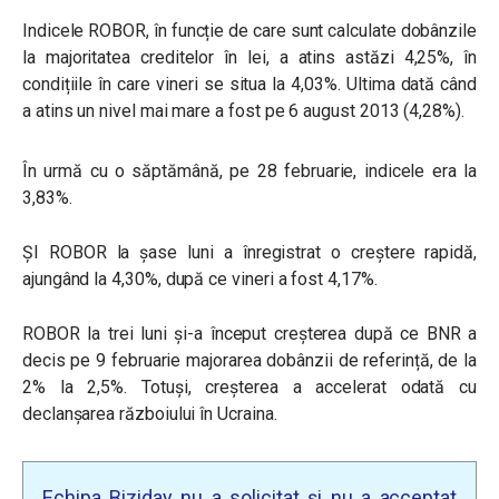
Indicele ROBOR, în funcție de care sunt calculate dobânzile
la majoritatea creditelor în lei, a atins astăzi 4,25%, în
condițiile în care vineri se situa la 4,03%. Ultima dată când
a atins un nivel mai mare a fost pe 6 august 2013 (4,28%).
În urmă cu o săptămână, pe 28 februarie, indicele era la
3,83%.
ȘI ROBOR la șase luni a înregistrat o creștere rapidă,
ajungând la 4,30%, după ce vineri a fost 4,17%.
ROBOR la trei luni și-a început creșterea după ce BNR a
decis pe 9 februarie majorarea dobânzii de referință, de la
2% la 2,5%. Totuși, creșterea a accelerat odată cu
declanșarea războiului în Ucraina.
Echipa Biziday nu a solicitat și nu a acceptat