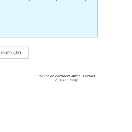
multe știri
Politica de confidențialitate
·
Contact
2026 © Biziday