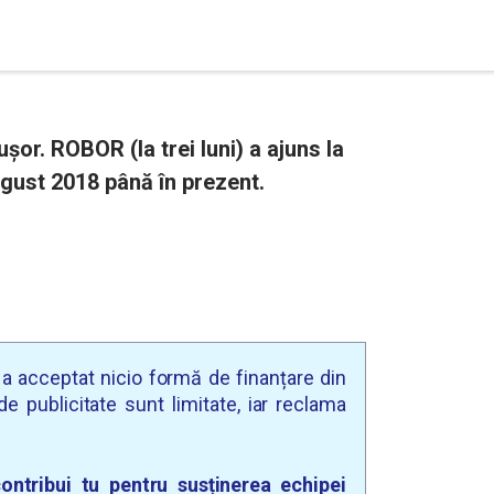
or. ROBOR (la trei luni) a ajuns la
ugust 2018 până în prezent.
u a acceptat nicio formă de finanțare din
e publicitate sunt limitate, iar reclama
ontribui tu pentru susținerea echipei