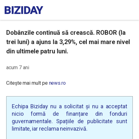
Dobânzile continuă să crească. ROBOR (la
trei luni) a ajuns la 3,29%, cel mai mare nivel
din ultimele patru luni.
acum 7 ani
Citește mai mult pe
news.ro
Echipa Biziday nu a solicitat și nu a acceptat
nicio formă de finanțare din fonduri
guvernamentale. Spațiile de publicitate sunt
limitate, iar reclama neinvazivă.