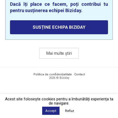
Dacă îți place ce facem, poți contribui tu
pentru susținerea echipei Biziday.
SUSȚINE ECHIPA BIZIDAY
Mai multe știri
Politica de confidențialitate
·
Contact
2026 © Biziday
Acest site foloseşte cookies pentru a îmbunătăți experiența ta
de navigare.
Accept
Refuz