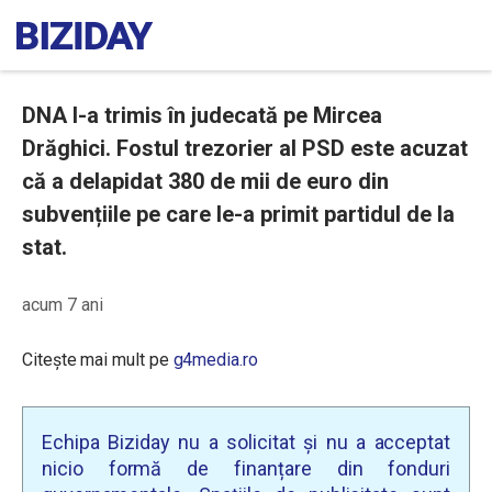
DNA l-a trimis în judecată pe Mircea
Drăghici. Fostul trezorier al PSD este acuzat
că a delapidat 380 de mii de euro din
subvențiile pe care le-a primit partidul de la
stat.
acum 7 ani
Citește mai mult pe
g4media.ro
Echipa Biziday nu a solicitat și nu a acceptat
nicio formă de finanțare din fonduri