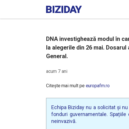
DNA investighează modul în car
la alegerile din 26 mai. Dosarul a
General.
acum 7 ani
Citește mai mult pe
europafm.ro
Echipa Biziday nu a solicitat și n
fonduri guvernamentale. Spațiile d
neinvazivă.