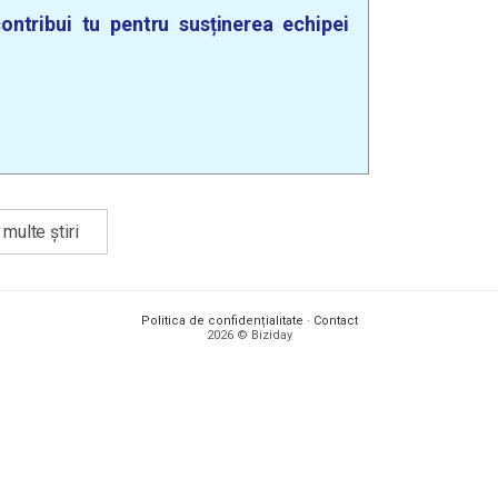
ontribui tu pentru susținerea echipei
multe știri
Politica de confidențialitate
·
Contact
2026 © Biziday