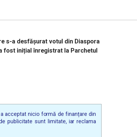
e s-a desfăşurat votul din Diaspora
 fost inițial înregistrat la Parchetul
u a acceptat nicio formă de finanțare din
e publicitate sunt limitate, iar reclama