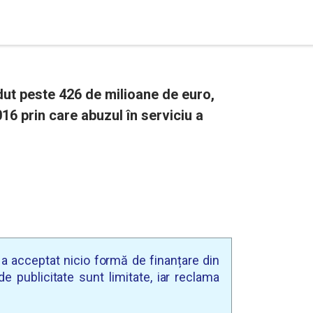
dut peste 426 de milioane de euro,
16 prin care abuzul în serviciu a
u a acceptat nicio formă de finanțare din
e publicitate sunt limitate, iar reclama