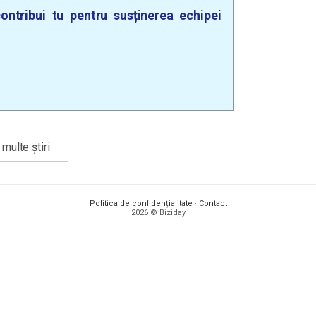
ontribui tu pentru susținerea echipei
multe știri
Politica de confidențialitate
·
Contact
2026 © Biziday