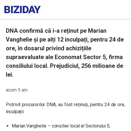
DNA confirmă că i-a reținut pe Marian
Vanghelie și pe alți 12 inculpați, pentru 24 de
ore, în dosarul privind achizițiile
supraevaluate ale Economat Sector 5, firma
consiliului local. Prejudiciul, 256 milioane de
lei.
acum 5 ani
Potrivit procurorilor DNA, au fost reținuți, pentru 24 de ore,
inculpații:
Marian Vanghelie – consilier local al Sectorului 5;