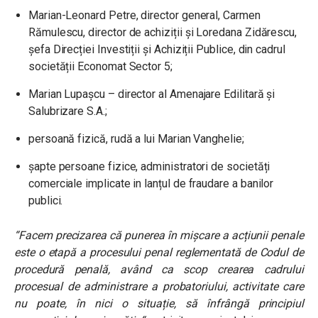
Marian-Leonard Petre, director general, Carmen
Rămulescu, director de achiziții și Loredana Zidărescu,
șefa Direcției Investiții și Achiziții Publice, din cadrul
societății Economat Sector 5;
Marian Lupașcu – director al Amenajare Edilitară și
Salubrizare S.A.;
persoană fizică, rudă a lui Marian Vanghelie;
șapte persoane fizice, administratori de societăți
comerciale implicate in lanțul de fraudare a banilor
publici.
“Facem precizarea că punerea în mișcare a acțiunii penale
este o etapă a procesului penal reglementată de Codul de
procedură penală, având ca scop crearea cadrului
procesual de administrare a probatoriului, activitate care
nu poate, în nici o situație, să înfrângă principiul