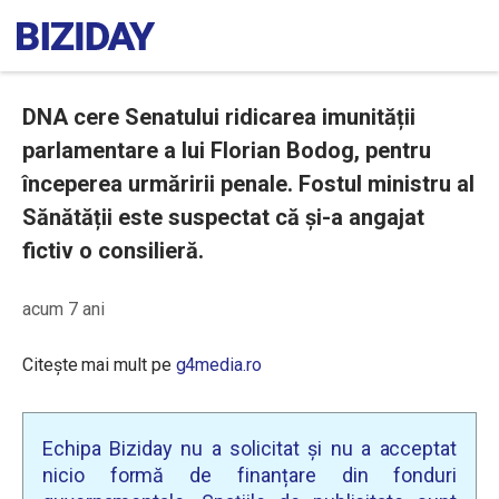
DNA cere Senatului ridicarea imunității
parlamentare a lui Florian Bodog, pentru
începerea urmăririi penale. Fostul ministru al
Sănătății este suspectat că și-a angajat
fictiv o consilieră.
acum 7 ani
Citește mai mult pe
g4media.ro
Echipa Biziday nu a solicitat și nu a acceptat
nicio formă de finanțare din fonduri