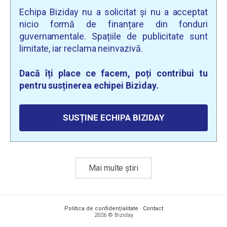
Echipa Biziday nu a solicitat și nu a acceptat
nicio formă de finanțare din fonduri
guvernamentale. Spațiile de publicitate sunt
limitate, iar reclama neinvazivă.
Dacă îți place ce facem, poți contribui tu
pentru susținerea echipei Biziday.
SUSȚINE ECHIPA BIZIDAY
Mai multe știri
Politica de confidențialitate
·
Contact
2026 © Biziday