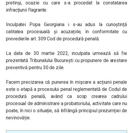
pretinși, ocazie cu care s-a procedat la constatarea
infracțiunii flagrante.
Inculpatei Popa Georgiana i s-au adus la cunoștință
calitatea procesuală și acuzațiile, în conformitate cu
prevederile art. 309 Cod de procedură penală.
La data de 30 martie 2022, inculpata urmează să fie
prezentată Tribunalului București cu propunere de arestare
preventivă pentru 30 de zile.
Facem precizarea că punerea în mișcare a acțiunii penale
este o etapă a procesului penal reglementată de Codul de
procedură penală, având ca scop crearea cadrului
procesual de administrare a probatoriului, activitate care nu
poate, în nici o situație, să înfrângă principiul prezumției de
nevinovăție.