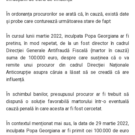
În ordonanța procurorilor se arată că, în cauză, există date
și probe care conturează următoarea stare de fapt:
În cursul lunii martie 2022, inculpata Popa Georgiana ar fi
pretins, în mod repetat, de la un fost director în cadrul
Direcției Generale Antifraudă Fiscală (martor în cauză)
suma de 100.000 euro, despre care susținea că o va
remite unui procuror din cadrul Direcției Naționale
Anticorupție asupra căruia a lăsat să se creadă că are
influență.
În schimbul banilor, presupusul procuror ar fi trebuit să
dispună o soluție favorabilă martorului într-o eventuală
cauză penală în care acesta ar fi fost cercetat.
În contextul menționat mai sus, la data de 29 martie 2022,
inculpata Popa Georgiana ar fi primit cei 100.000 de euro