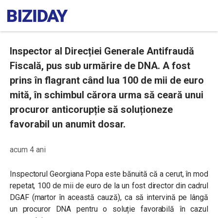
Inspector al Direcției Generale Antifraudă
Fiscală, pus sub urmărire de DNA. A fost
prins în flagrant când lua 100 de mii de euro
mită, în schimbul cărora urma să ceară unui
procuror anticorupție să soluționeze
favorabil un anumit dosar.
acum 4 ani
Inspectorul Georgiana Popa este bănuită că a cerut, în mod
repetat,
100 de mii de euro de la un fost director din cadrul
DGAF (martor în această cauză), ca să intervină pe lângă
un procuror DNA pentru o soluție favorabilă în cazul