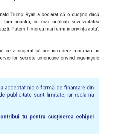
onald Trump Ryan a declarat că o susține dacă
 țara noastră, nu mai încălcați suveranitatea
ează. Putem fi mereu mai fermi în privința asta”,
upă ce a sugerat că are încredere mai mare în
erviciilor secrete americane privind ingerinșele
u a acceptat nicio formă de finanțare din
e publicitate sunt limitate, iar reclama
ontribui tu pentru susținerea echipei