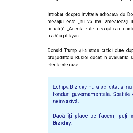
Întrebat despre invitația adresată de D
mesajul este ,,nu vă mai amestecați în
noastră”. ,,Acesta este mesajul care cont
a adăugat Ryan.
Donald Trump și-a atras critici dure d
președintele Rusiei decât în evaluarile s
electorale ruse.
Echipa Biziday nu a solicitat și n
fonduri guvernamentale. Spațiile d
neinvazivă.
Dacă îți place ce facem, poți c
Biziday.