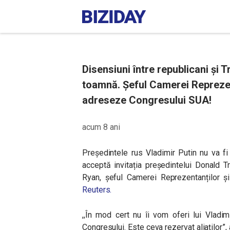
Disensiuni între republicani și T
toamnă. Șeful Camerei Reprezent
adreseze Congresului SUA!
acum 8 ani
Președintele rus Vladimir Putin nu va f
acceptă invitația președintelui Donald 
Ryan, șeful Camerei Reprezentanților și 
Reuters.
,,În mod cert nu îi vom oferi lui Vladim
Congresului. Este ceva rezervat aliaților”,