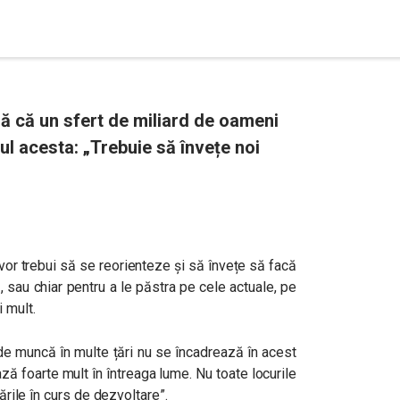
ă că un sfert de miliard de oameni
ul acesta: „Trebuie să învețe noi
or trebui să se reorienteze și să învețe să facă
, sau chiar pentru a le păstra pe cele actuale, pe
 mult.
de muncă în multe țări nu se încadrează în acest
ază foarte mult în întreaga lume. Nu toate locurile
țările în curs de dezvoltare”.