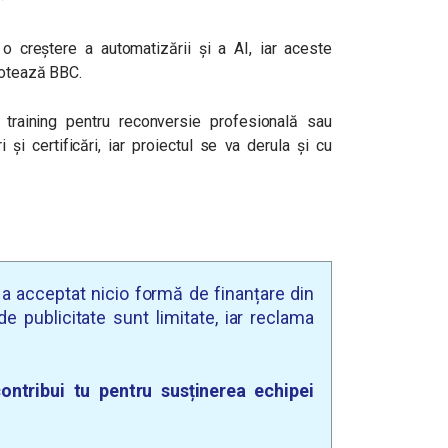
 creștere a automatizării și a AI, iar aceste
notează BBC.
training pentru reconversie profesională sau
 și certificări, iar proiectul se va derula și cu
u a acceptat nicio formă de finanțare din
e publicitate sunt limitate, iar reclama
ontribui tu pentru susținerea echipei