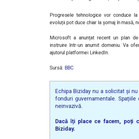
Progresele tehnologice vor conduce la o
evoluții pot duce chiar la șomaj în masă, 
Microsoft a anunțat recent un plan de 
instruire într-un anumit domeniu. Va oferi
ajutorul platformei LinkedIn.
Sursă:
BBC
Echipa Biziday nu a solicitat și n
fonduri guvernamentale. Spațiile d
neinvazivă.
Dacă îți place ce facem, poți c
Biziday.