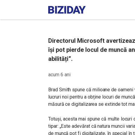
Directorul Microsoft avertizeaz
își pot pierde locul de muncă an
abilități”.
acum 6 ani
Brad Smith spune că milioane de oameni v
lucruri noi pentru a obține locuri de muncă
măsură ce digitalizarea se extinde tot mai
Totuși, acesta mai spune că multe locuri 
tipar: „Este adevărat că natura muncii vari
de muncă pot fi digitalizate, în special în 