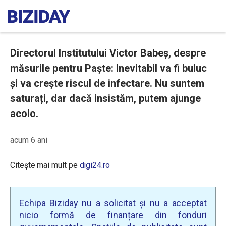
Directorul Institutului Victor Babeș, despre
măsurile pentru Paște: Inevitabil va fi buluc
și va crește riscul de infectare. Nu suntem
saturați, dar dacă insistăm, putem ajunge
acolo.
acum 6 ani
Citește mai mult pe
digi24.ro
Echipa Biziday nu a solicitat și nu a acceptat
nicio formă de finanțare din fonduri