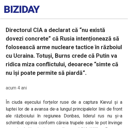
Directorul CIA a declarat că “nu există
dovezi concrete” că Rusia intenționează să
folosească arme nucleare tactice în războiul
cu Ucraina. Totuși, Burns crede că Putin va
ridica miza conflictului, deoarece “simte că
nu își poate permite să piardă”.
acum 4 ani
În ciuda eșecului forțelor ruse de a captura Kievul și a
luptei lor de a avansa de-a lungul principalelor linii de front
ale războiului în regiunea Donbas, liderul rus nu și-a
schimbat opinia conform căreia trupele sale le pot învinge