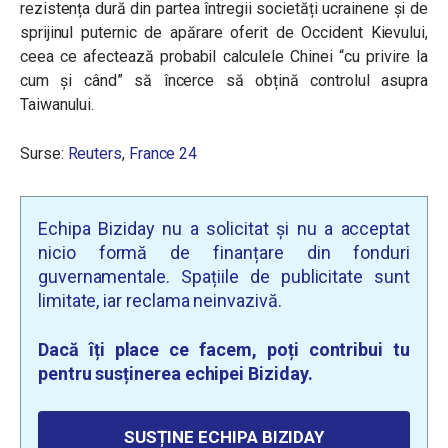
rezistența dură din partea întregii societăți ucrainene și de
sprijinul puternic de apărare oferit de Occident Kievului,
ceea ce afectează probabil calculele Chinei “cu privire la
cum și când” să încerce să obțină controlul asupra
Taiwanului.
Surse:
Reuters
,
France 24
Echipa Biziday nu a solicitat și nu a acceptat
nicio formă de finanțare din fonduri
guvernamentale. Spațiile de publicitate sunt
limitate, iar reclama neinvazivă.
Dacă îți place ce facem, poți contribui tu
pentru susținerea echipei Biziday.
SUSȚINE ECHIPA BIZIDAY