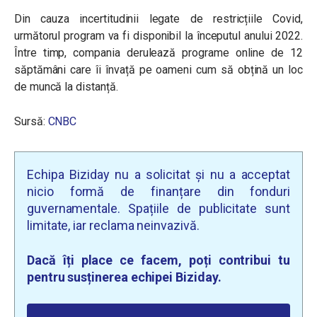
Din cauza incertitudinii legate de restricțiile Covid,
următorul program va fi disponibil la începutul anului 2022.
Între timp, compania derulează programe online de 12
săptămâni care îi învață pe oameni cum să obțină un loc
de muncă la distanță.
Sursă:
CNBC
Echipa Biziday nu a solicitat și nu a acceptat
nicio formă de finanțare din fonduri
guvernamentale. Spațiile de publicitate sunt
limitate, iar reclama neinvazivă.
Dacă îți place ce facem, poți contribui tu
pentru susținerea echipei Biziday.