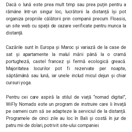
Dacă o lună este prea mult timp sau prea puțin pentru a
rămâne într-un singur loc, lucrătorii la distanță își pot
organiza propriile călătorii prin companii precum Floasis,
un site web cu spații de cazare verificate pentru munca la
distanță.
Cazările sunt în Europa și Maroc și variază de la case de
sat și apartamente la malul mării până la o cramă
portugheză, castel francez și fermă ecologică greacă.
Majoritatea locurilor pot fi rezervate per noapte,
săptămână sau lună, iar unele includ micul dejun și chiar
cursuri yoga.
Pentru cei care aspiră la stilul de viață “nomad digital”,
WiFly Nomads este un program de instruire care îi învață
pe oameni cum să se adapteze la serviciul de la distanță.
Programele de cinci zile au loc în Bali și costă în jur de
patru mii de dolari, potrivit site-ului companiei.