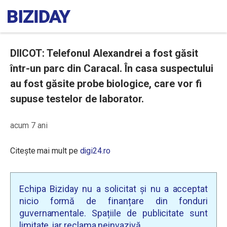
DIICOT: Telefonul Alexandrei a fost găsit
într-un parc din Caracal. În casa suspectului
au fost găsite probe biologice, care vor fi
supuse testelor de laborator.
acum 7 ani
Citește mai mult pe
digi24.ro
Echipa Biziday nu a solicitat și nu a acceptat
nicio formă de finanțare din fonduri
guvernamentale. Spațiile de publicitate sunt
limitate, iar reclama neinvazivă.