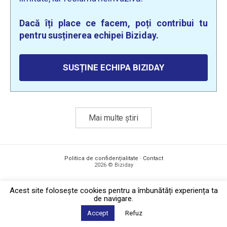
Dacă îți place ce facem, poți contribui tu
pentru susținerea echipei Biziday.
SUSȚINE ECHIPA BIZIDAY
Mai multe știri
Politica de confidențialitate
·
Contact
2026 © Biziday
Acest site foloseşte cookies pentru a îmbunătăți experiența ta
de navigare.
Accept
Refuz