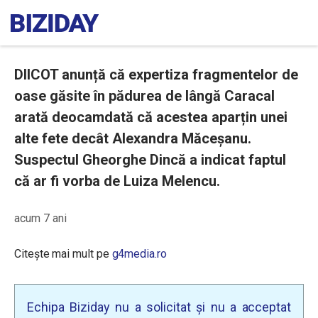
DIICOT anunță că expertiza fragmentelor de
oase găsite în pădurea de lângă Caracal
arată deocamdată că acestea aparțin unei
alte fete decât Alexandra Măceșanu.
Suspectul Gheorghe Dincă a indicat faptul
că ar fi vorba de Luiza Melencu.
acum 7 ani
Citește mai mult pe
g4media.ro
Echipa Biziday nu a solicitat și nu a acceptat