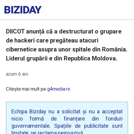
DIICOT anunță că a destructurat o grupare
de hackeri care pregăteau atacuri
cibernetice asupra unor spitale din România.
Liderul grupării e din Republica Moldova.
acum 6 ani
Citește mai mult pe
g4media.ro
Echipa Biziday nu a solicitat și nu a acceptat
nicio formă de finanțare din fonduri
guvernamentale. Spațiile de publicitate sunt
limitate, iar reclama neinvazivă.