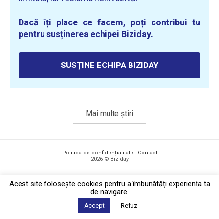
Dacă îți place ce facem, poți contribui tu
pentru susținerea echipei Biziday.
SUSȚINE ECHIPA BIZIDAY
Mai multe știri
Politica de confidențialitate
·
Contact
2026 © Biziday
Acest site foloseşte cookies pentru a îmbunătăți experiența ta
de navigare.
Accept
Refuz