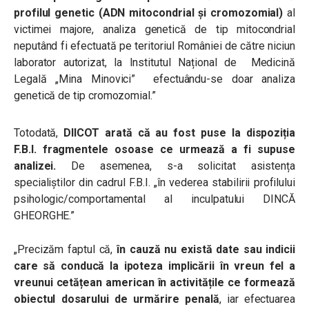
profilul genetic (ADN mitocondrial și cromozomial)
al
victimei majore, analiza genetică de tip mitocondrial
neputând fi efectuată pe teritoriul României de către niciun
laborator autorizat, la Institutul Național de Medicină
Legală „Mina Minovici” efectuându-se doar analiza
genetică de tip cromozomial.”
Totodată,
DIICOT arată că au fost puse la dispoziția
F.B.I. fragmentele osoase ce urmează a fi supuse
analizei.
De asemenea, s-a solicitat asistența
specialiștilor din cadrul F.B.I. „în vederea stabilirii profilului
psihologic/comportamental al inculpatului DINCĂ
GHEORGHE.”
„Precizăm faptul că,
în cauză nu există date sau indicii
care să conducă la ipoteza implicării în vreun fel a
vreunui cetățean american în activitățile ce formează
obiectul dosarului de urmărire penală
, iar efectuarea