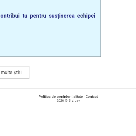
ontribui tu pentru susținerea echipei
multe știri
Politica de confidențialitate
·
Contact
2026 © Biziday