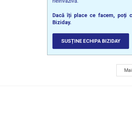
neinvazivă.
Dacă îți place ce facem, poți c
Biziday.
SUSȚINE ECHIPA BIZIDAY
Mai 