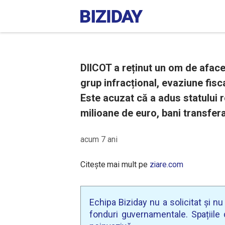
DIICOT a reținut un om de aface
grup infracțional, evaziune fisc
Este acuzat că a adus statului 
milioane de euro, bani transfer
acum 7 ani
Citește mai mult pe
ziare.com
Echipa Biziday nu a solicitat și n
fonduri guvernamentale. Spațiile d