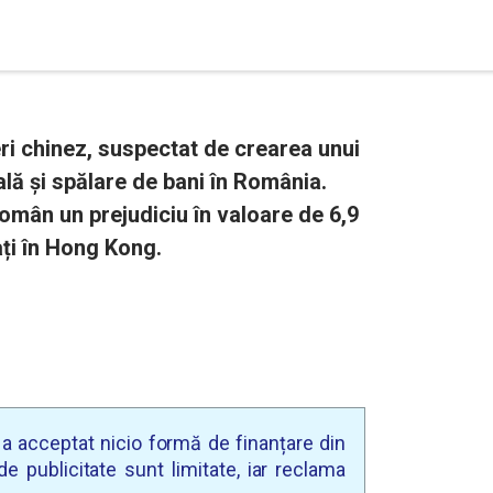
ri chinez, suspectat de crearea unui
ală și spălare de bani în România.
român un prejudiciu în valoare de 6,9
ați în Hong Kong.
u a acceptat nicio formă de finanțare din
e publicitate sunt limitate, iar reclama