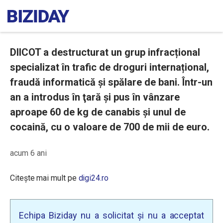
DIICOT a destructurat un grup infracțional
specializat în trafic de droguri internațional,
fraudă informatică şi spălare de bani. Într-un
an a introdus în ţară şi pus în vânzare
aproape 60 de kg de canabis și unul de
cocaină, cu o valoare de 700 de mii de euro.
acum 6 ani
Citește mai mult pe
digi24.ro
Echipa Biziday nu a solicitat și nu a acceptat