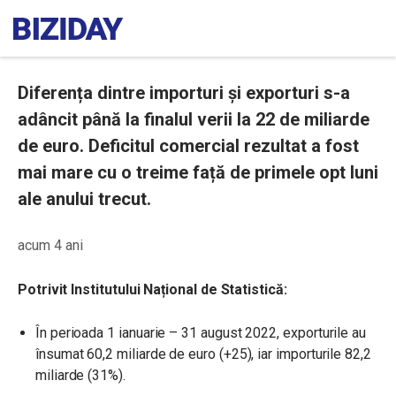
Diferența dintre importuri și exporturi s-a
adâncit până la finalul verii la 22 de miliarde
de euro. Deficitul comercial rezultat a fost
mai mare cu o treime față de primele opt luni
ale anului trecut.
acum 4 ani
Potrivit Institutului Național de Statistică:
În perioada 1 ianuarie – 31 august 2022, exporturile au
însumat 60,2 miliarde de euro (+25), iar importurile 82,2
miliarde (31%).