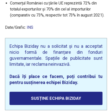
Comerțul României cu țările UE reprezintă 72% din
totalul exporturilor și 70% din cel al importurilor
(comparativ cu 73%, respectiv tot 73% în august 2021).
Date/Grafic:
INS
Echipa Biziday nu a solicitat și nu a acceptat
nicio formă de finanțare din fonduri
guvernamentale. Spațiile de publicitate sunt
limitate, iar reclama neinvazivă.
Dacă îți place ce facem, poți contribui tu
pentru susținerea echipei Biziday.
SUSȚINE ECHIPA BIZIDAY