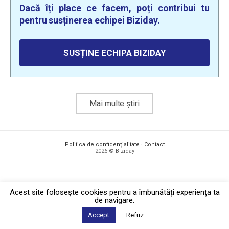
Dacă îți place ce facem, poți contribui tu
pentru susținerea echipei Biziday.
SUSȚINE ECHIPA BIZIDAY
Mai multe știri
Politica de confidențialitate
·
Contact
2026 © Biziday
Acest site foloseşte cookies pentru a îmbunătăți experiența ta
de navigare.
Accept
Refuz