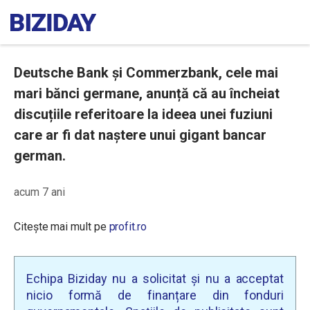
Deutsche Bank și Commerzbank, cele mai
mari bănci germane, anunță că au încheiat
discuțiile referitoare la ideea unei fuziuni
care ar fi dat naștere unui gigant bancar
german.
acum 7 ani
Citește mai mult pe
profit.ro
Echipa Biziday nu a solicitat și nu a acceptat
nicio formă de finanțare din fonduri