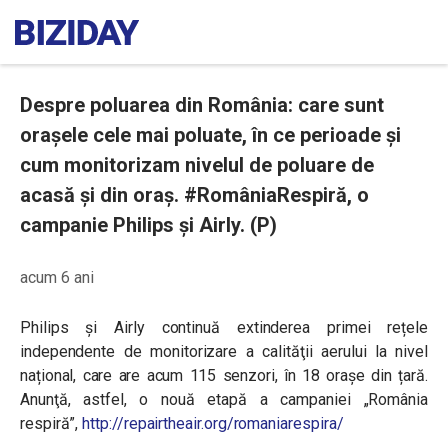
Despre poluarea din România: care sunt
orașele cele mai poluate, în ce perioade și
cum monitorizam nivelul de poluare de
acasă și din oraș. #RomâniaRespiră, o
campanie Philips și Airly. (P)
acum 6 ani
Philips și Airly continuă extinderea primei rețele
independente de monitorizare a calităţii aerului la nivel
național, care are acum 115 senzori, în 18 orașe din țară.
Anunţă, astfel, o nouă etapă a campaniei „România
respiră”,
http://repairtheair.org/romaniarespira/