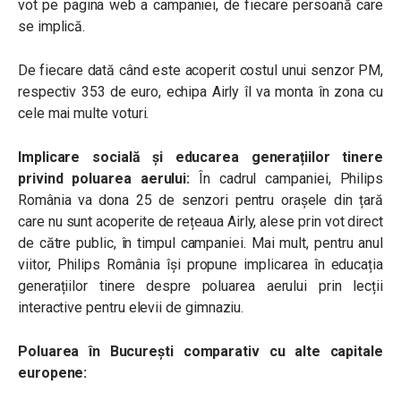
vot pe pagina web a campaniei, de fiecare persoană care
se implică.
De fiecare dată când este acoperit costul unui senzor PM,
respectiv 353 de euro, echipa Airly îl va monta în zona cu
cele mai multe voturi.
Implicare socială și educarea generațiilor tinere
privind poluarea aerului:
În cadrul campaniei, Philips
România va dona 25 de senzori pentru orașele din țară
care nu sunt acoperite de rețeaua Airly, alese prin vot direct
de către public, în timpul campaniei. Mai mult, pentru anul
viitor, Philips România își propune implicarea în educația
generațiilor tinere despre poluarea aerului prin lecții
interactive pentru elevii de gimnaziu.
Poluarea în Bucureşti comparativ cu alte capitale
europene: