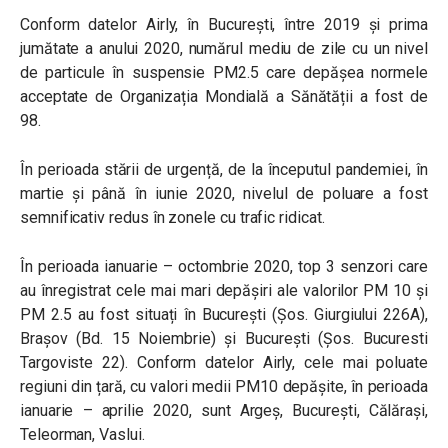
Conform datelor Airly, în București, între 2019 și prima
jumătate a anului 2020, numărul mediu de zile cu un nivel
de particule în suspensie PM2.5 care depășea normele
acceptate de Organizația Mondială a Sănătății a fost de
98.
În perioada stării de urgență, de la începutul pandemiei, în
martie și până în iunie 2020, nivelul de poluare a fost
semnificativ redus în zonele cu trafic ridicat.
În perioada ianuarie – octombrie 2020, top 3 senzori care
au înregistrat cele mai mari depășiri ale valorilor PM 10 și
PM 2.5 au fost situați în București (Șos. Giurgiului 226A),
Brașov (Bd. 15 Noiembrie) și București (Șos. Bucuresti
Targoviste 22). Conform datelor Airly, cele mai poluate
regiuni din țară, cu valori medii PM10 depășite, în perioada
ianuarie – aprilie 2020, sunt Argeș, București, Călărași,
Teleorman, Vaslui.