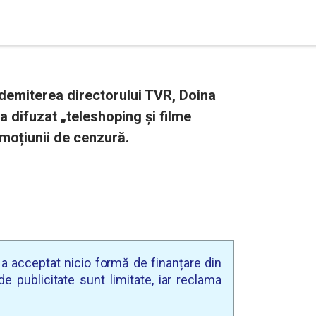
 demiterea directorului TVR, Doina
a difuzat „teleshoping şi filme
 moțiunii de cenzură.
u a acceptat nicio formă de finanțare din
e publicitate sunt limitate, iar reclama