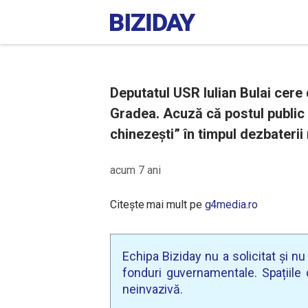
Deputatul USR Iulian Bulai cere
Gradea. Acuză că postul public 
chinezeşti” în timpul dezbaterii
acum 7 ani
Citește mai mult pe
g4media.ro
Echipa Biziday nu a solicitat și n
fonduri guvernamentale. Spațiile d
neinvazivă.