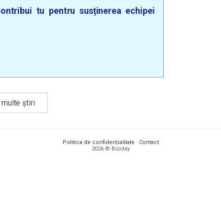
ontribui tu pentru susținerea echipei
multe știri
Politica de confidențialitate
·
Contact
2026 © Biziday