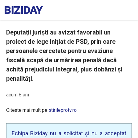
Deputații juriști au avizat favorabil un
proiect de lege inițiat de PSD, prin care
persoanele cercetate pentru evaziune
fiscală scapă de urmărirea penală dacă
achită prejudiciul integral, plus dobânzi și
penalități.
acum 8 ani
Citește mai mult pe
stirileprotv.ro
Echipa Biziday nu a solicitat și nu a acceptat