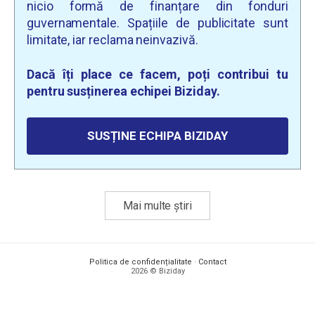
nicio formă de finanțare din fonduri
guvernamentale. Spațiile de publicitate sunt
limitate, iar reclama neinvazivă.
Dacă îți place ce facem, poți contribui tu
pentru susținerea echipei Biziday.
SUSȚINE ECHIPA BIZIDAY
Mai multe știri
Politica de confidențialitate
·
Contact
2026 © Biziday