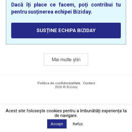
Dacă îți place ce facem, poți contribui tu
pentru susținerea echipei Biziday.
SUSȚINE ECHIPA BIZIDAY
Mai multe știri
Politica de confidențialitate
·
Contact
2026 © Biziday
Acest site foloseşte cookies pentru a îmbunătăți experiența ta
de navigare.
Accept
Refuz