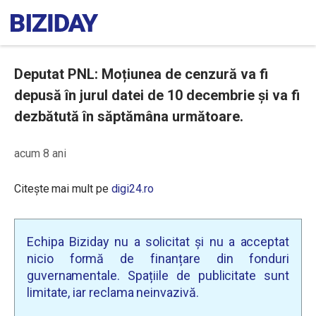
Deputat PNL: Moțiunea de cenzură va fi
depusă în jurul datei de 10 decembrie și va fi
dezbătută în săptămâna următoare.
acum 8 ani
Citește mai mult pe
digi24.ro
Echipa Biziday nu a solicitat și nu a acceptat
nicio formă de finanțare din fonduri
guvernamentale. Spațiile de publicitate sunt
limitate, iar reclama neinvazivă.