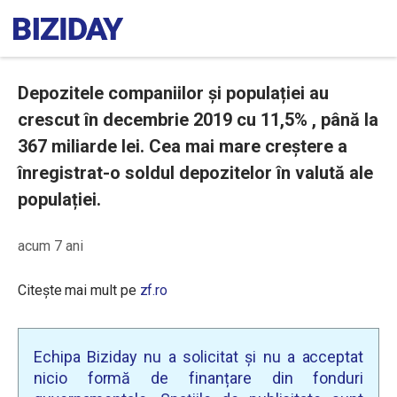
Depozitele companiilor și populației au
crescut în decembrie 2019 cu 11,5% , până la
367 miliarde lei. Cea mai mare creștere a
înregistrat-o soldul depozitelor în valută ale
populației.
acum 7 ani
Citește mai mult pe
zf.ro
Echipa Biziday nu a solicitat și nu a acceptat
nicio formă de finanțare din fonduri