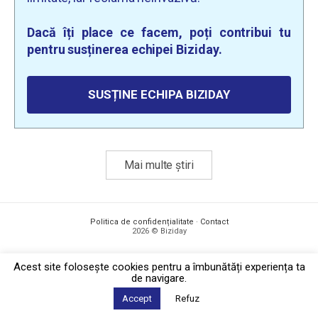
Dacă îți place ce facem, poți contribui tu
pentru susținerea echipei Biziday.
SUSȚINE ECHIPA BIZIDAY
Mai multe știri
Politica de confidențialitate
·
Contact
2026 © Biziday
Acest site foloseşte cookies pentru a îmbunătăți experiența ta
de navigare.
Accept
Refuz