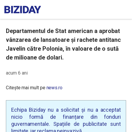
Departamentul de Stat american a aprobat
vânzarea de lansatoare și rachete antitanc
Javelin către Polonia, în valoare de o sută
de milioane de dolari.
acum 6 ani
Citește mai mult pe
news.ro
Echipa Biziday nu a solicitat și nu a acceptat
nicio formă de finanțare din fonduri
guvernamentale. Spațiile de publicitate sunt
limitate, iar reclama neinvazivă.