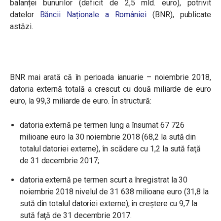
balanței bunurilor (deficit de 2,5 mld. euro), potrivit
datelor
Băncii Naționale a României
(BNR), publicate
astăzi.
BNR mai arată că în perioada
ianuarie – noiembrie 2018,
datoria externă totală a crescut cu două miliarde de euro
euro, la 99,3 miliarde de euro. În structură:
datoria externă pe termen lung a însumat 67 726
milioane euro la 30 noiembrie 2018 (68,2 la sută din
totalul datoriei externe), în scădere cu 1,2 la sută faţă
de 31 decembrie 2017;
datoria externă pe termen scurt a înregistrat la 30
noiembrie 2018 nivelul de 31 638 milioane euro (31,8 la
sută din totalul datoriei externe), în creştere cu 9,7 la
sută faţă de 31 decembrie 2017.