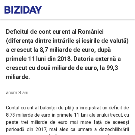
Deficitul de cont curent al României
(diferența dintre intrările și ieșirile de valută)
a crescut la 8,7 miliarde de euro, după
primele 11 luni din 2018. Datoria externă a
crescut cu două miliarde de euro, la 99,3
miliarde.
acum 8 ani
Contul curent al balanței de plăți a înregistrat un deficit de
8,73 miliarde de euro în primele 11 luni ale anului trecut, cu
peste trei miliarde de euro
mai mare față de aceeași
perioadă din 2017,
mai ales ca urmare a dezechilibrării