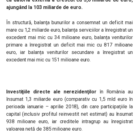
ajungând la 103 miliarde de euro.
În structură, balanţa bunurilor a consemnat un deficit mai
mare cu 1,2 miliarde euro, balanța serviciilor a înregistrat un
excedent mai mic cu 34 milioane euro, balanța veniturilor
primare a înregistrat un deficit mai mic cu 817 milioane
euro, iar balanța veniturilor secundare a înregistrat un
excedent mai mic cu 151 milioane euro.
Investiţiile directe ale nerezidenţilor
în România au
însumat 1,3 miliarde euro (comparativ cu 1,5 mld euro în
perioada ianuarie – aprilie 2018), din care participaţiile la
capital (inclusiv profitul reinvestit net estimat) au însumat
938 milioane euro, iar creditele intragrup au înregistrat
valoarea netă de 385 milioane euro.