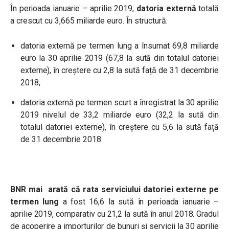
În perioada ianuarie – aprilie 2019,
datoria externă
totală
a crescut cu 3,665 miliarde euro. În structură:
datoria externă pe termen lung a însumat 69,8 miliarde
euro la 30 aprilie 2019 (67,8 la sută din totalul datoriei
externe), în creștere cu 2,8 la sută față de 31 decembrie
2018;
datoria externă pe termen scurt a înregistrat la 30 aprilie
2019 nivelul de 33,2 miliarde euro (32,2 la sută din
totalul datoriei externe), în creștere cu 5,6 la sută față
de 31 decembrie 2018.
BNR mai arată că rata serviciului datoriei externe pe
termen lung
a fost 16,6 la sută în perioada ianuarie –
aprilie 2019, comparativ cu 21,2 la sută în anul 2018. Gradul
de acoperire a importurilor de bunuri și servicii la 30 aprilie